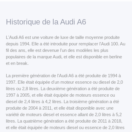
LLD Véhicules premium
LLD Voitures de tourisme
Historique de la Audi A6
LLD Véhicules utilitaires
L'Audi A6 est une voiture de luxe de taille moyenne produite
depuis 1994. Elle a été introduite pour remplacer l'Audi 100. Au
fil des ans, elle est devenue l'un des modèles les plus
populaires de la marque Audi, et elle est disponible en berline
et en break.
La première génération de l'Audi A6 a été produite de 1994 à
1997. Elle était équipée d'un moteur essence ou diesel de 2,0
litres ou 2,8 litres. La deuxième génération a été produite de
1997 à 2005, et elle était équipée de moteurs essence ou
diesel de 2,4 litres à 4,2 litres. La troisième génération a été
produite de 2004 à 2011, et elle était disponible avec une
variété de moteurs diesel et essence allant de 2,0 litres à 5,2
litres. La quatrième génération a été produite de 2011 à 2018,
et elle était équipée de moteurs diesel ou essence de 2,0 litres