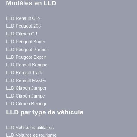
Modèles en LLD
LLD Renault Clio
LLD Peugeot 208
LLD Citroën C3
LLD Peugeot Boxer
LLD Peugeot Partner
LLD Peugeot Expert
LLD Renault Kangoo
LLD Renault Trafic
LLD Renault Master
LLD Citroën Jumper
LLD Citroën Jumpy
LLD Citroën Berlingo
LLD par type de véhicule
LLD Véhicules utilitaires
LLD Voitures de tourisme