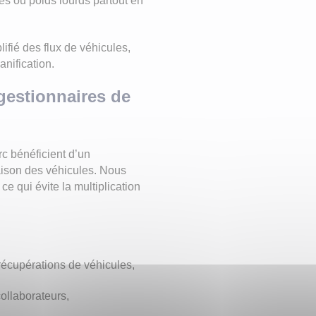
ires ou poids lourds partout en
lifié des flux de véhicules,
anification.
gestionnaires de
 bénéficient d’un
raison des véhicules. Nous
ce qui évite la multiplication
récupérations de véhicules,
collaborateurs,