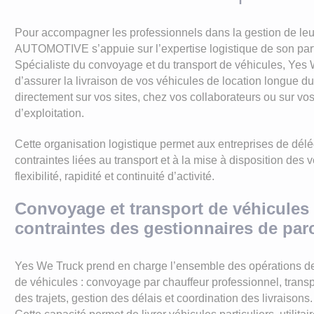
LLD Peu
LLD Cit
Pour accompagner les professionnels dans la gestion de leu
AUTOMOTIVE s’appuie sur l’expertise logistique de son par
LLD Peu
Spécialiste du convoyage et du transport de véhicules, Yes
LLD Ren
d’assurer la livraison de vos véhicules de location longue d
directement sur vos sites, chez vos collaborateurs ou sur vos 
d’exploitation.
Cette organisation logistique permet aux entreprises de dél
contraintes liées au transport et à la mise à disposition des 
flexibilité, rapidité et continuité d’activité.
Convoyage et transport de véhicules
contraintes des gestionnaires de par
Yes We Truck prend en charge l’ensemble des opérations de
de véhicules : convoyage par chauffeur professionnel, transp
des trajets, gestion des délais et coordination des livraisons.