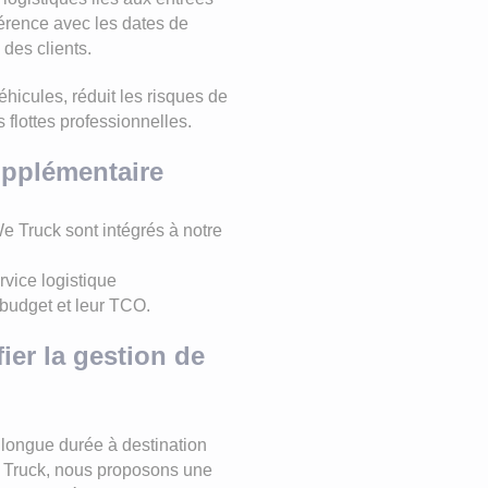
hérence avec les dates de
 des clients.
éhicules, réduit les risques de
s flottes professionnelles.
upplémentaire
e Truck sont intégrés à notre
rvice logistique
r budget et leur TCO.
ier la gestion de
ongue durée à destination
e Truck, nous proposons une