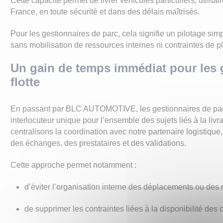
Cette capacité permet de livrer véhicules particuliers, utilita
France, en toute sécurité et dans des délais maîtrisés.
Pour les gestionnaires de parc, cela signifie un pilotage simp
sans mobilisation de ressources internes ni contraintes de pl
Un gain de temps immédiat pour les 
flotte
En passant par BLC AUTOMOTIVE, les gestionnaires de parc
interlocuteur unique pour l’ensemble des sujets liés à la liv
centralisons la coordination avec notre partenaire logistique, 
des échanges, des prestataires et des validations.
Cette approche permet notamment :
d’éviter l’organisation interne des déplacements ou des 
de supprimer les contraintes liées à la disponibilité des 