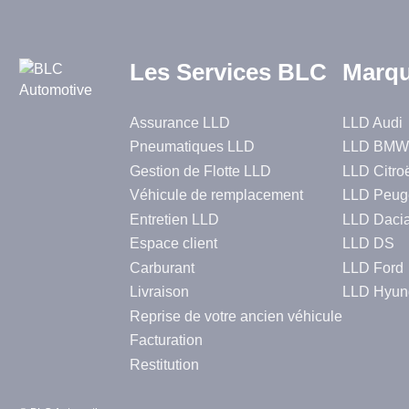
Les Services BLC
Marqu
Assurance LLD
LLD Audi
Pneumatiques LLD
LLD BMW
Gestion de Flotte LLD
LLD Citro
Véhicule de remplacement
LLD Peug
Entretien LLD
LLD Daci
Espace client
LLD DS
Carburant
LLD Ford
Livraison
LLD Hyun
Reprise de votre ancien véhicule
Facturation
Restitution