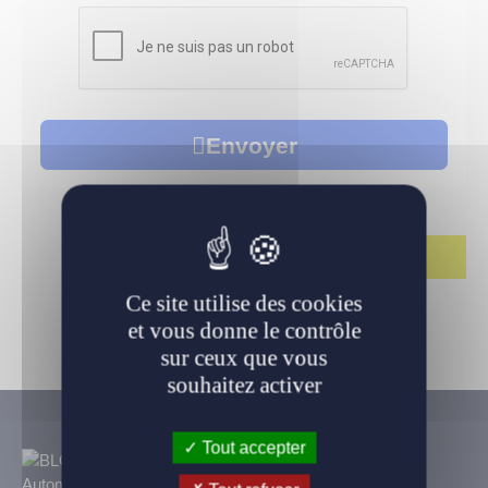
LLD Véhicules premium
LLD Voitures de tourisme
LLD Véhicules utilitaires
Envoyer
Ce site utilise des cookies
et vous donne le contrôle
sur ceux que vous
souhaitez activer
Tout accepter