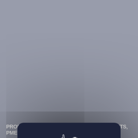
PROFESSIONNELS, ARTISANS, COMMERÇANTS,
PME ET TPE