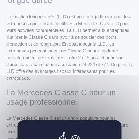
longue durée
La location longue durée (LLD) est un choix judicieux pour les
entreprises qui souhaitent utiliser la Mercedes Classe C pour
leurs activités commerciales. La LLD permet aux entreprises
d'utiliser la Classe C sans avoir à se soucier des coûts
d'entretien et de réparation. En optant pour la LLD, les
entreprises peuvent louer une Classe C pour une durée
prédéterminée, généralement entre 2 et 5 ans, et bénéficier
d'une assurance et d'une assistance 24h/24 et 7j/7. De plus, la
LLD offre des avantages fiscaux intéressants pour les
entreprises.
La Mercedes Classe C pour un
usage professionnel
La Mercedes Classe C est un choix populaire pour les
entreprises qui recherchent une voiture de qualité supérieure
pour leurs activités professionnelles. Elle offre un design
élégant, une finition haut de gamme et une technologie