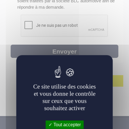
soient traitées par la société BLC automotive afin de
LLD Véhicules premium
répondre à ma demande.
LLD Voitures de tourisme
LLD Véhicules utilitaires
Envoyer
Ce site utilise des cookies
et vous donne le contrôle
sur ceux que vous
souhaitez activer
Tout accepter