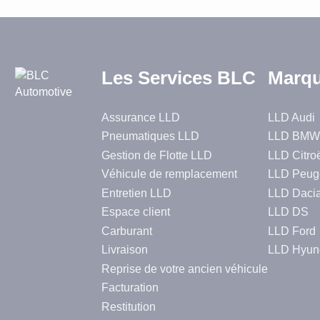
Les Services BLC
Marqu
Assurance LLD
LLD Audi
Pneumatiques LLD
LLD BMW
Gestion de Flotte LLD
LLD Citro
Véhicule de remplacement
LLD Peug
Entretien LLD
LLD Daci
Espace client
LLD DS
Carburant
LLD Ford
Livraison
LLD Hyun
Reprise de votre ancien véhicule
Facturation
Restitution