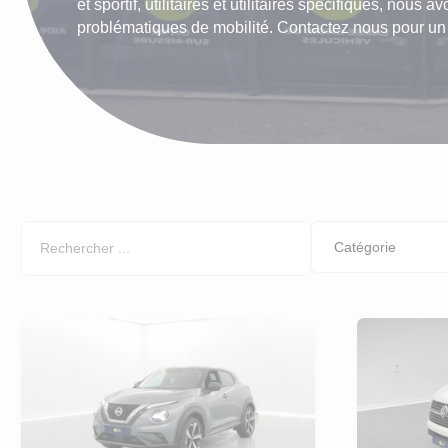
et sportif, utilitaires et utilitaires spécifiques, nous
LLD Peu
problématiques de mobilité. Contactez nous pour un d
LLD Cit
LLD Peu
LLD Ren