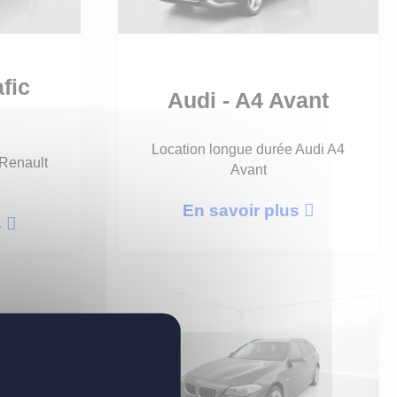
afic
Audi - A4 Avant
Location longue durée Audi A4
 Renault
Avant
En savoir plus
s