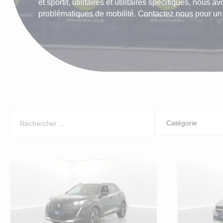
et sportif, utilitaires et utilitaires spécifiques, nous
LLD Peu
problématiques de mobilité. Contactez nous pour un d
LLD Cit
LLD Peu
LLD Ren