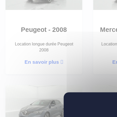
Peugeot - 2008
Merce
Location longue durée Peugeot
Locatio
2008
En savoir plus
E