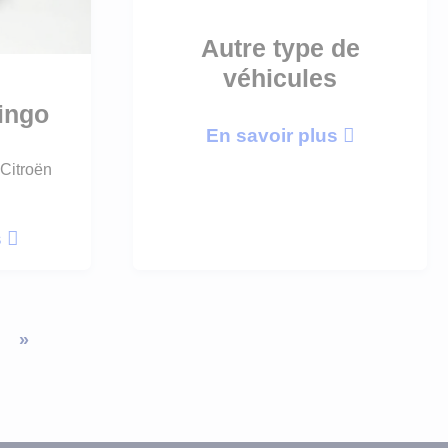
Autre type de
véhicules
lingo
En savoir plus
Citroën
s
»