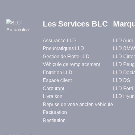
Les Services BLC
Marqu
Assurance LLD
LLD Audi
Pneumatiques LLD
LLD BMW
Gestion de Flotte LLD
LLD Citro
Véhicule de remplacement
LLD Peug
Entretien LLD
LLD Daci
Espace client
LLD DS
Carburant
LLD Ford
Livraison
LLD Hyun
Reprise de votre ancien véhicule
Facturation
Restitution