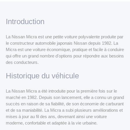
LLD Véhicules premium
LLD Voitures de tourisme
Introduction
LLD Véhicules utilitaires
La Nissan Micra est une petite voiture polyvalente produite par
le constructeur automobile japonais Nissan depuis 1982. La
Micra est une voiture économique, pratique et facile à conduire
qui offre un grand nombre d'options pour répondre aux besoins
des conducteurs.
Historique du véhicule
La Nissan Micra a été introduite pour la première fois sur le
marché en 1982. Depuis son lancement, elle a connu un grand
succès en raison de sa fiabilité, de son économie de carburant
et de sa maniabilité. La Micra a subi plusieurs améliorations et
mises à jour au fil des ans, devenant ainsi une voiture
moderne, confortable et adaptée à la vie urbaine.