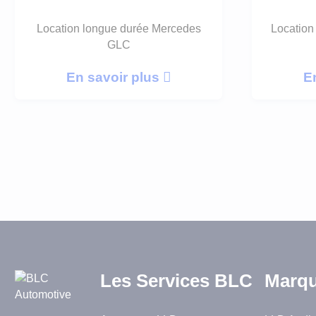
Location longue durée Mercedes
Location
GLC
En savoir plus
E
Les Services BLC
Marqu