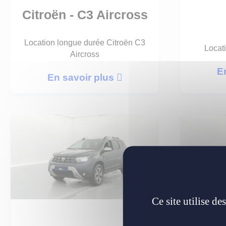
Citroën - C3 Aircross
Location longue durée Citroën C3
Locat
Aircross
E
En savoir plus
Ce site utilise d