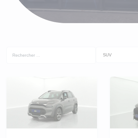
LLD Peu
LLD Cit
LLD Peu
LLD Ren