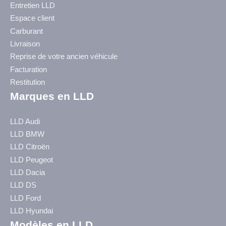
Entretien LLD
Espace client
Carburant
Livraison
Reprise de votre ancien véhicule
Facturation
Restitution
Marques en LLD
LLD Audi
LLD BMW
LLD Citroën
LLD Peugeot
LLD Dacia
LLD DS
LLD Ford
LLD Hyundai
Modèles en LLD