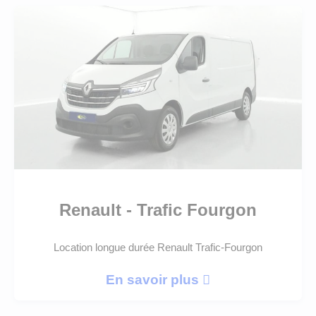
LLD Véhicules premium
LLD Voitures de tourisme
LLD Véhicules utilitaires
Renault - Trafic Fourgon
Location longue durée Renault Trafic-Fourgon
En savoir plus