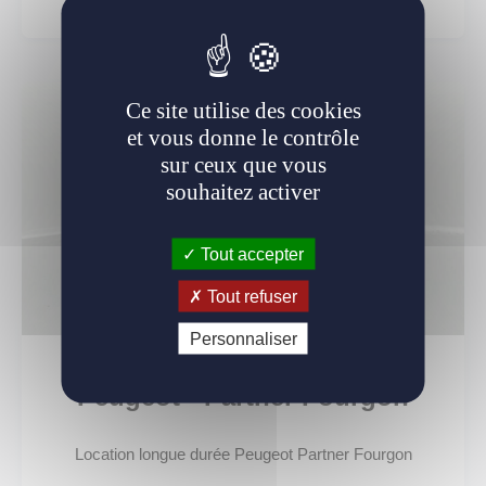
En savoir plus
Ce site utilise des cookies
et vous donne le contrôle
sur ceux que vous
souhaitez activer
Tout accepter
Tout refuser
Personnaliser
Peugeot - Partner Fourgon
Location longue durée Peugeot Partner Fourgon