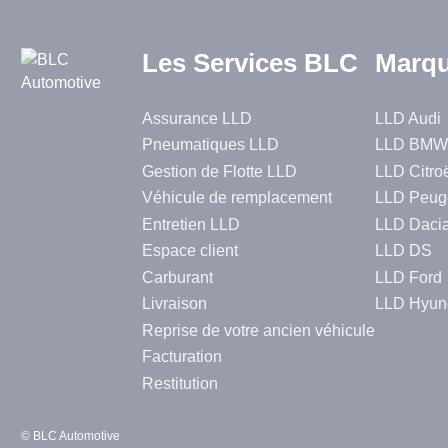
Les Services BLC
Marqu
Assurance LLD
LLD Audi
Pneumatiques LLD
LLD BMW
Gestion de Flotte LLD
LLD Citro
Véhicule de remplacement
LLD Peug
Entretien LLD
LLD Daci
Espace client
LLD DS
Carburant
LLD Ford
Livraison
LLD Hyun
Reprise de votre ancien véhicule
Facturation
Restitution
© BLC Automotive