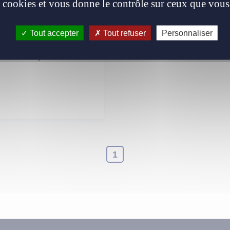
es cookies et vous donne le contrôle sur ceux que vous
utre type de
véhicules
Tout accepter
Tout refuser
Personnaliser
n savoir plus
1