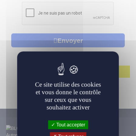
LLD Véhicules premium
LLD Voitures de tourisme
LLD Véhicules utilitaires
Envoyer
Ce site utilise des cookies
et vous donne le contrôle
sur ceux que vous
souhaitez activer
Tout accepter