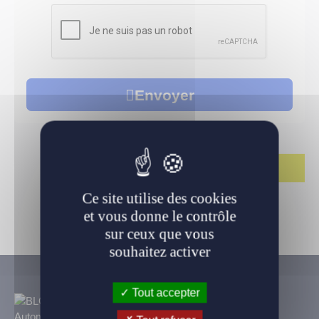
LLD Véhicules premium
LLD Voitures de tourisme
LLD Véhicules utilitaires
Envoyer
Ce site utilise des cookies
et vous donne le contrôle
sur ceux que vous
souhaitez activer
Tout accepter